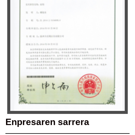
Enpresaren sarrera