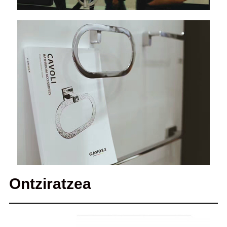
Ontziratzea